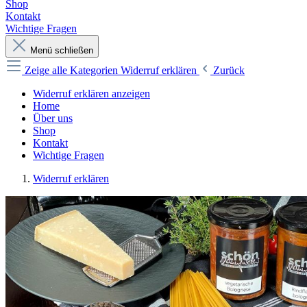
Shop
Kontakt
Wichtige Fragen
Menü schließen
Zeige alle Kategorien
Widerruf erklären
Zurück
Widerruf erklären anzeigen
Home
Über uns
Shop
Kontakt
Wichtige Fragen
Widerruf erklären