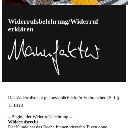
Widerrufsbelehrung/Widerruf
erklären
Das Widerrufsrecht gilt ausschließlich für Verbraucher i.S.d. §
13 BGB.
– Beginn der Widerrufsbelehrung –
Widerrufsrecht
Der Kunde hat das Recht, binnen vierzehn Tagen ohne