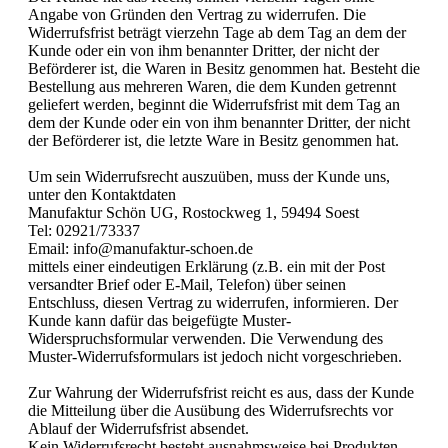
Angabe von Gründen den Vertrag zu widerrufen. Die
Widerrufsfrist beträgt vierzehn Tage ab dem Tag an dem der
Kunde oder ein von ihm benannter Dritter, der nicht der
Beförderer ist, die Waren in Besitz genommen hat. Besteht die
Bestellung aus mehreren Waren, die dem Kunden getrennt
geliefert werden, beginnt die Widerrufsfrist mit dem Tag an
dem der Kunde oder ein von ihm benannter Dritter, der nicht
der Beförderer ist, die letzte Ware in Besitz genommen hat.
Um sein Widerrufsrecht auszuüben, muss der Kunde uns,
unter den Kontaktdaten
Manufaktur Schön UG, Rostockweg 1, 59494 Soest
Tel: 02921/73337
Email: info@manufaktur-schoen.de
mittels einer eindeutigen Erklärung (z.B. ein mit der Post
versandter Brief oder E-Mail, Telefon) über seinen
Entschluss, diesen Vertrag zu widerrufen, informieren. Der
Kunde kann dafür das beigefügte Muster-
Widerspruchsformular verwenden. Die Verwendung des
Muster-Widerrufsformulars ist jedoch nicht vorgeschrieben.
Zur Wahrung der Widerrufsfrist reicht es aus, dass der Kunde
die Mitteilung über die Ausübung des Widerrufsrechts vor
Ablauf der Widerrufsfrist absendet.
Kein Widerrufsrecht besteht ausnahmsweise bei Produkten,