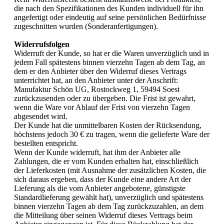
die nach den Spezifikationen des Kunden individuell für ihn
angefertigt oder eindeutig auf seine persönlichen Bedürfnisse
zugeschnitten wurden (Sonderanfertigungen).
Widerrufsfolgen
Widerruft der Kunde, so hat er die Waren unverzüglich und in
jedem Fall spätestens binnen vierzehn Tagen ab dem Tag, an
dem er den Anbieter über den Widerruf dieses Vertrags
unterrichtet hat, an den Anbieter unter der Anschrift:
Manufaktur Schön UG, Rostockweg 1, 59494 Soest
zurückzusenden oder zu übergeben. Die Frist ist gewahrt,
wenn die Ware vor Ablauf der Frist von vierzehn Tagen
abgesendet wird.
Der Kunde hat die unmittelbaren Kosten der Rücksendung,
höchstens jedoch 30 € zu tragen, wenn die gelieferte Ware der
bestellten entspricht.
Wenn der Kunde widerruft, hat ihm der Anbieter alle
Zahlungen, die er vom Kunden erhalten hat, einschließlich
der Lieferkosten (mit Ausnahme der zusätzlichen Kosten, die
sich daraus ergeben, dass der Kunde eine andere Art der
Lieferung als die vom Anbieter angebotene, günstigste
Standardlieferung gewählt hat), unverzüglich und spätestens
binnen vierzehn Tagen ab dem Tag zurückzuzahlen, an dem
die Mitteilung über seinen Widerruf dieses Vertrags beim