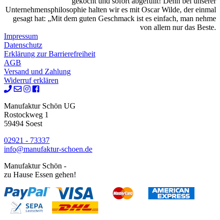
gekocht und sofort abgefüllt! Denn bei unserer
Unternehmensphilosophie halten wir es mit Oscar Wilde, der einmal
gesagt hat: „Mit dem guten Geschmack ist es einfach, man nehme
von allem nur das Beste.
Impressum
Datenschutz
Erklärung zur Barrierefreiheit
AGB
Versand und Zahlung
Widerruf erklären
Manufaktur Schön UG
Rostockweg 1
59494 Soest
02921 - 73337
info@manufaktur-schoen.de
Manufaktur Schön -
zu Hause Essen gehen!