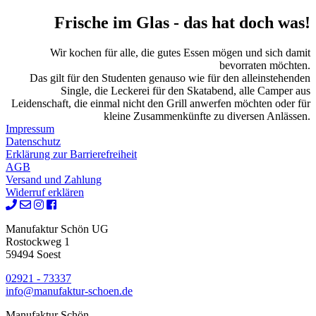
Frische im Glas
- das hat doch was!
Wir kochen für alle, die gutes Essen mögen und sich damit
bevorraten möchten.
Das gilt für den Studenten genauso wie für den alleinstehenden
Single, die Leckerei für den Skatabend, alle Camper aus
Leidenschaft, die einmal nicht den Grill anwerfen möchten oder für
kleine Zusammenkünfte zu diversen Anlässen.
Impressum
Datenschutz
Erklärung zur Barrierefreiheit
AGB
Versand und Zahlung
Widerruf erklären
Manufaktur Schön UG
Rostockweg 1
59494 Soest
02921 - 73337
info@manufaktur-schoen.de
Manufaktur Schön -