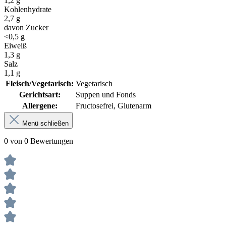
1,2 g
Kohlenhydrate
2,7 g
davon Zucker
<0,5 g
Eiweiß
1,3 g
Salz
1,1 g
Fleisch/Vegetarisch:
Vegetarisch
Gerichtsart:
Suppen und Fonds
Allergene:
Fructosefrei
, Glutenarm
Menü schließen
0 von 0 Bewertungen