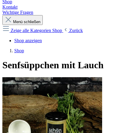
Shop
Kontakt
Wichtige Fragen
Menü schließen
Zeige alle Kategorien
Shop
Zurück
Shop anzeigen
Shop
Senfsüppchen mit Lauch