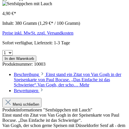
4,90 €*
Inhalt:
380 Gramm
(1,29 €* / 100 Gramm)
Preise inkl. MwSt. zzgl. Versandkosten
Sofort verfügbar, Lieferzeit: 1-3 Tage
In den Warenkorb
Produktnummer:
10003
Beschreibung
Einst stand ein Zitat von Van Gogh in der
Speisenkarte von Paul Bocuse. „Das Einfache ist das
Schwierige“.Van Gogh, der scho…
Mehr
Bewertungen
Menü schließen
Produktinformationen "Senfsüppchen mit Lauch"
Einst stand ein Zitat von Van Gogh in der Speisenkarte von Paul
Bocuse. „Das Einfache ist das Schwierige“.
Van Gogh, der schon gerne Speisen mit Düsseldorfer Senf aß - dem