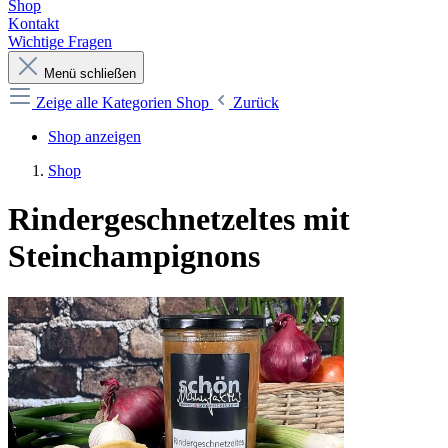
Shop
Kontakt
Wichtige Fragen
Menü schließen
Zeige alle Kategorien
Shop
Zurück
Shop anzeigen
Shop
Rindergeschnetzeltes mit
Steinchampignons