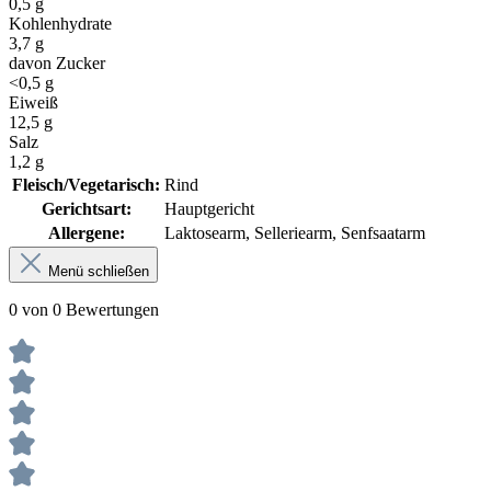
0,5 g
Kohlenhydrate
3,7 g
davon Zucker
<0,5 g
Eiweiß
12,5 g
Salz
1,2 g
Fleisch/Vegetarisch:
Rind
Gerichtsart:
Hauptgericht
Allergene:
Laktosearm
, Selleriearm
, Senfsaatarm
Menü schließen
0 von 0 Bewertungen